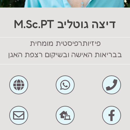
דיצה גוטליב M.Sc.PT
פיזיותרפיסטית מומחית
בבריאות האישה ובשיקום רצפת האגן